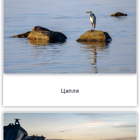
Цапля