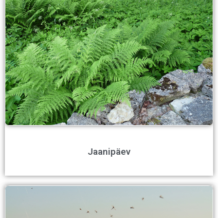
Jaanipäev