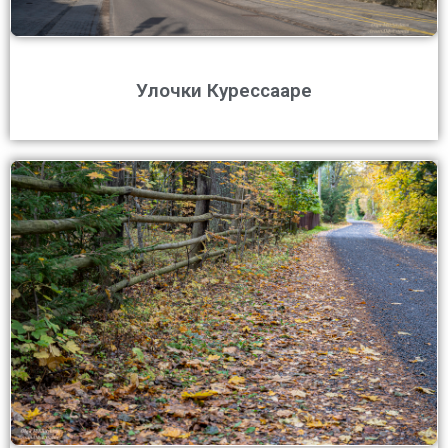
Улочки Курессааре