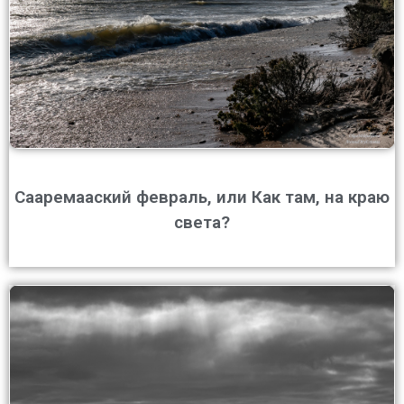
Сааремааский февраль, или Как там, на краю
света?