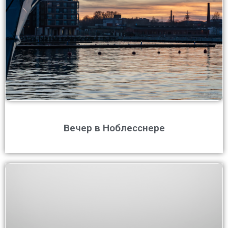
Вечер в Ноблесснере