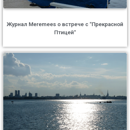
Журнал Meremees о встрече с "Прекрасной
Птицей"