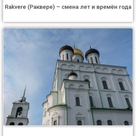
Rakvere (Раквере) – смена лет и времён года