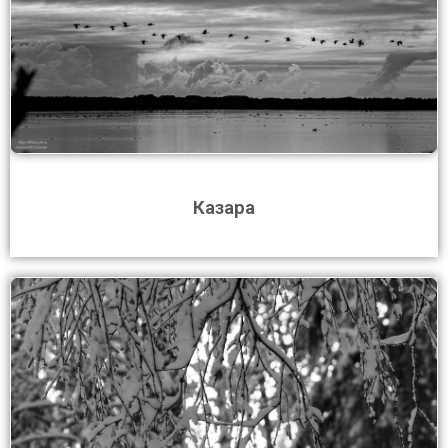
Казара