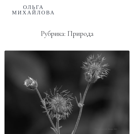
ОЛЬГА
МИХАЙЛОВА
Рубрика:
Природа