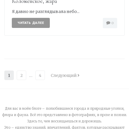
Коломенское, жара
Я давно не разглядывала небо...
ЧИТАТЬ ДАЛЕЕ
0
1
2
…
4
Следующий
Для вас в моём блоге – полюбившиеся города и природные уголки,
флора и фауна. Всё это представлено в фотографиях, в прозе и поэзии.
Здесь то, чем восхищаешься и дорожишь.
Это – единство знаний, впечатлений, фактов, которые раскрывают