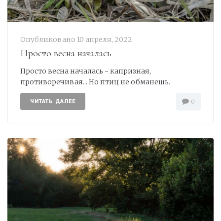
Опубликовано
10 апреля, 2022
Просто весна началась
Просто весна началась - капризная,
противоречивая... Но птиц не обманешь.
ЧИТАТЬ ДАЛЕЕ
0