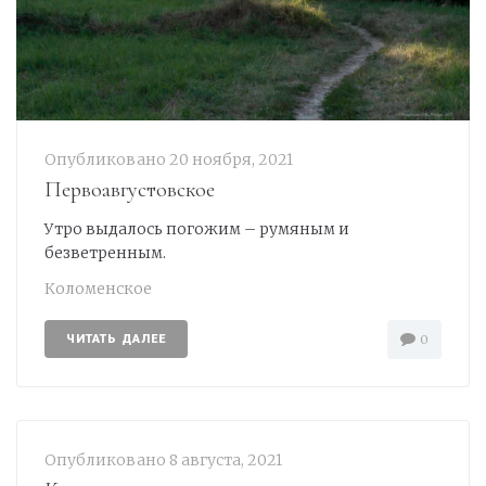
Опубликовано
20 ноября, 2021
Первоавгустовское
Утро выдалось погожим – румяным и
безветренным.
Коломенское
ЧИТАТЬ ДАЛЕЕ
0
Опубликовано
8 августа, 2021