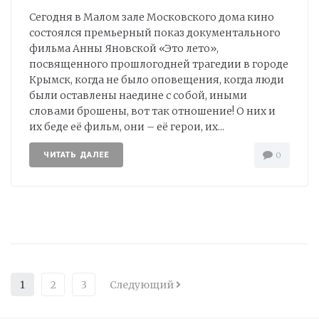
Сегодня в Малом зале Московского дома кино
состоялся премьерный показ документального
фильма Анны Яновской «Это лето»,
посвященного прошлогодней трагедии в городе
Крымск, когда не было оповещения, когда люди
были оставлены наедине с собой, иными
словами брошены, вот так отношение! О них и
их беде её фильм, они – её герои, их...
ЧИТАТЬ ДАЛЕЕ
0
1
2
3
Следующий