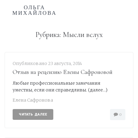
ОЛЬГА
МИХАЙЛОВА
Рубрика:
Мысли вслух
Опубликовано
23 августа, 2014
Отзыв на рецензию Елены Сафроновой
Любые профессиональные замечания
уместны, если они справедливы. (далее…)
Елена Сафронова
ЧИТАТЬ ДАЛЕЕ
0