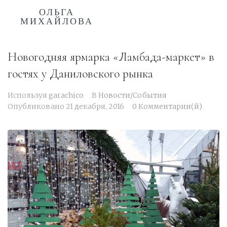
ОЛЬГА
МИХАЙЛОВА
Новогодняя ярмарка «Ламбада-маркет» в
гостях у Даниловского рынка
Используя
garachico
В
Новости/События
Опубликовано
21 декабря, 2016
0 Комментарии(й)