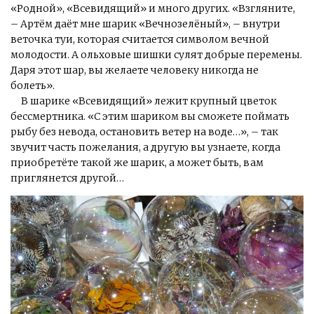
«Родной», «Всевидящий» и много других. «Взгляните,
– Артём даёт мне шарик «Вечнозелёный», – внутри
веточка туи, которая считается символом вечной
молодости. А ольховые шишки сулят добрые перемены.
Даря этот шар, вы желаете человеку никогда не
болеть».
В шарике «Всевидящий» лежит крупный цветок
бессмертника. «С этим шариком вы сможете поймать
рыбу без невода, остановить ветер на воде…», – так
звучит часть пожелания, а другую вы узнаете, когда
приобретёте такой же шарик, а может быть, вам
приглянется другой…