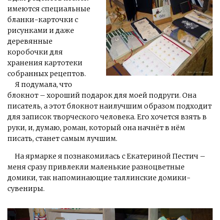
имеются специальные
бланки-карточки с
рисунками и даже
деревянные
коробочки для
хранения картотеки
собранных рецептов.
Я подумала, что
блокнот – хороший подарок для моей подруги. Она
писатель, а этот блокнот наилучшим образом подходит
для записок творческого человека. Его хочется взять в
руки, и, думаю, роман, который она начнёт в нём
писать, станет самым лучшим.
На ярмарке я познакомилась с Екатериной Пестич –
меня сразу привлекли маленькие разноцветные
домики, так напоминающие таллинские домики-
сувениры.