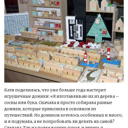
Катя поделилась, что уже больше года мастерит
игрушечные домики: «Я изготавливаю их из дерева –
сосны или бука. Сначала я просто собирала разные
домики, которые привозила в основном из
путешествий. Но домиков хотелось особенных и много,
и я подумала, а не попробовать ли делать их самой?
Сделала. Так на полке возник город, и теперь я