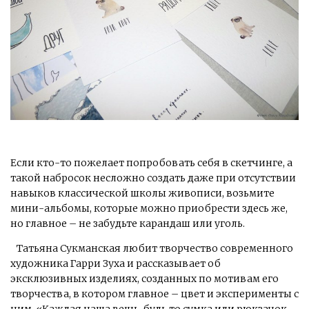
Если кто-то пожелает попробовать себя в скетчинге, а
такой набросок несложно создать даже при отсутствии
навыков классической школы живописи, возьмите
мини-альбомы, которые можно приобрести здесь же,
но главное – не забудьте карандаш или уголь.
Татьяна Сукманская любит творчество современного
художника Гарри Зуха и рассказывает об
эксклюзивных изделиях, созданных по мотивам его
творчества, в котором главное – цвет и эксперименты с
ним. «Каждая наша вещь, будь то сумка или рюкзачок,