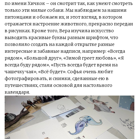
по имени Хичкок – он смотрит так, как умеют смотреть
только эти милые собаки. Мы наблюдаем за нашими
питомцами и обожаем их, и этот взгляд, в котором
отражается настроение животного, прекрасно передан
в рисунках. Кроме того, Вера изучила искусство
выводить красивые буквы разным шрифтом, что
позволило создать на каждой открытке разные
интересные и забавные надписи, например: «Всегда
рядом», «Большой друг», «Зимой греет любовь», «Я
всегда буду рядом», «Пусть всегда будет время на
чашечку чая», «Всё будет». Софья очень любит
фотографировать, и снимки, сделанные ею в
путешествиях, стали основой для настольного
календаря.