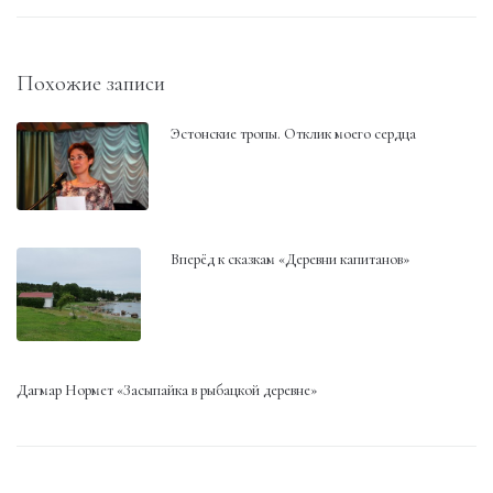
Похожие записи
Эстонские тропы. Отклик моего сердца
Вперёд к сказкам «Деревни капитанов»
Дагмар Нормет «Засыпайка в рыбацкой деревне»