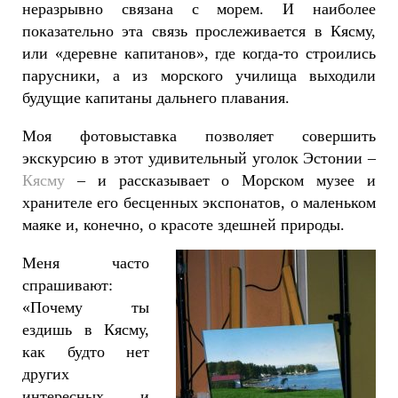
неразрывно связана с морем. И наиболее
показательно эта связь прослеживается в Кясму,
или «деревне капитанов», где когда-то строились
парусники, а из морского училища выходили
будущие капитаны дальнего плавания.
Моя фотовыставка позволяет совершить
экскурсию в этот удивительный уголок Эстонии –
Кясму
– и рассказывает о Морском музее и
хранителе его бесценных экспонатов, о маленьком
маяке и, конечно, о красоте здешней природы.
Меня часто
спрашивают:
«Почему ты
ездишь в Кясму,
как будто нет
других
интересных и