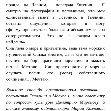
правда, на Чёрном, – поведала Евгения. – Я
смотрю на фотографии и вспоминаю, что мой
единственный визит в Эстонию, в Таллинн,
оставил ощущения, которые я могу
сформулировать так: большая и лёгкая атмосфера
созерцательности. Это не в каждом краю
найдёшь».
Она пела о море и бригантине, ведь тема морских
путешествий близка многим, да и кто не мечтает
ступить на борт красивого парусника и выжать
ветер? Мечтаю… Или просто жить у моря и
слушать песни его (моря) собственного
сочинения… Мечтаю.
Большое спасибо организаторам выставки –
посольству Эстонии в Москве и лично советнику
по вопросам культуры Димитрию Миронову, а
также главному библиотекарю Марии Козловой,