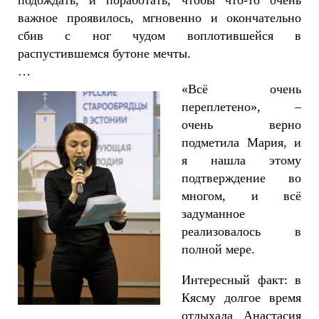
важное проявилось, мгновенно и окончательно
сбив с ног чудом воплотившейся в
распустившемся бутоне мечты.
…
«Всё очень
переплетено», –
очень верно
подметила Мария, и
я нашла этому
подтверждение во
многом, и всё
задуманное
реализовалось в
полной мере.
Интересный факт: в
Кясму долгое время
отдыхала Анастасия