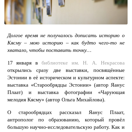
Долгое время не получалось дописать
историю о
Кясму
–
мою историю
–
как будто чего-то не
хватало, чтобы поставить точку…
17 января в
библиотеке им. Н. А. Некрасова
открылись сразу две выставки, посвящённые
Эстонии в её историческом и культурном аспекте:
выставка «Старообрядцы Эстонии» (автор Яанус
Плаат) и выставка фотографии «Чарующая
мелодия Кясму» (автор Ольга Михайлова).
О старообрядцах рассказал Яанус Плаат,
антрополог по образованию, который провёл
большую научно-исследовательскую работу. Как и