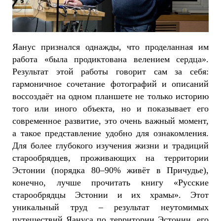
Яанус признался однажды, что проделанная им
работа «была продиктована велением сердца».
Результат этой работы говорит сам за себя:
гармоничное сочетание фотографий и описаний
воссоздаёт на одном планшете не только историю
того или иного объекта, но и показывает его
современное развитие, это очень важный момент,
а такое представление удобно для ознакомления.
Для более глубокого изучения жизни и традиций
старообрядцев, проживающих на территории
Эстонии (порядка 80–90% живёт в Причудье),
конечно, лучше прочитать книгу «Русские
старообрядцы Эстонии и их храмы». Этот
уникальный труд – результат неутомимых
путешествий Яануса по территории Эстонии, его