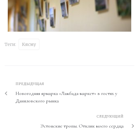
Теги:
Кясму
ПРЕДЫДУЩАЯ
Новогодняя ярмарка «Ламбада-маркет» в гостях у
Даниловского рынка
СЛЕДУЮЩИЙ
Эстонские тропы. Отклик моего сердца