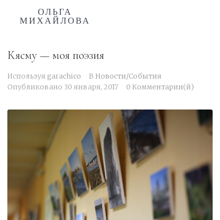
ОЛЬГА
МИХАЙЛОВА
Кясму — моя поэзия
Используя
garachico
В
Новости/События
Опубликовано
30 января, 2017
0 Комментарии(й)