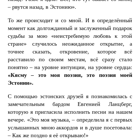
– рвутся назад, в Эстонию».
То же происходит и со мной. И в определённый
момент как долгожданный и заслуженный подарок
судьбы за мою «неистребимую любовь к этой
стране» случилось неожиданное открытие, а
точнее сказать, откровение, которое всё
расставило по своим местам, всё сразу стало
понятно – на уровне интуиции, на уровне сердца:
«Кясму – это моя поэзия, это поэзия моей
Эстонии».
С помощью эстонских друзей я познакомилась с
замечательным бардом Евгенией Ланцберг,
которую я пригласила исполнить песни на нашем
вечере. «Это моя музыка, – определила я с первых
услышанных мною аккордов и в душе посетовала:
– Как же поздно я её открываю!»