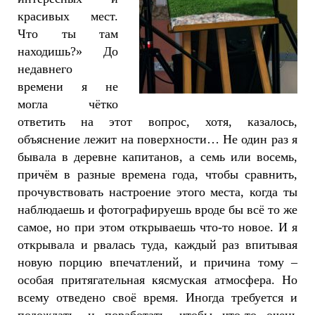
красивых мест.
Что ты там
находишь?» До
недавнего
времени я не
могла чётко
ответить на этот вопрос, хотя, казалось,
объяснение лежит на поверхности… Не один раз я
бывала в деревне капитанов, а семь или восемь,
причём в разные времена года, чтобы сравнить,
прочувствовать настроение этого места, когда ты
наблюдаешь и фотографируешь вроде бы всё то же
самое, но при этом открываешь что-то новое. И я
открывала и рвалась туда, каждый раз впитывая
новую порцию впечатлений, и причина тому –
особая притягательная кясмуская атмосфера. Но
всему отведено своё время. Иногда требуется и
подождать, и поработать, чтобы что-то очень