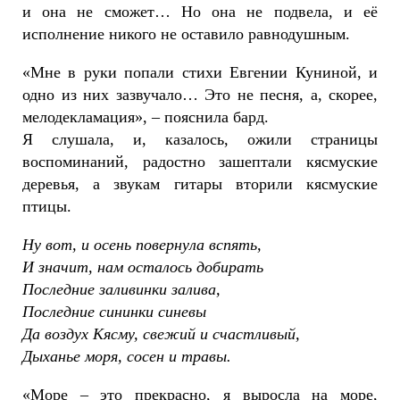
и она не сможет… Но она не подвела, и её
исполнение никого не оставило равнодушным.
«Мне в руки попали стихи Евгении Куниной, и
одно из них зазвучало… Это не песня, а, скорее,
мелодекламация», – пояснила бард.
Я слушала, и, казалось, ожили страницы
воспоминаний, радостно зашептали кясмуские
деревья, а звукам гитары вторили кясмуские
птицы.
Ну вот, и осень повернула вспять,
И значит, нам осталось добирать
Последние заливинки залива,
Последние сининки синевы
Да воздух Кясму, свежий и счастливый,
Дыханье моря, сосен и травы.
«Море – это прекрасно, я выросла на море,