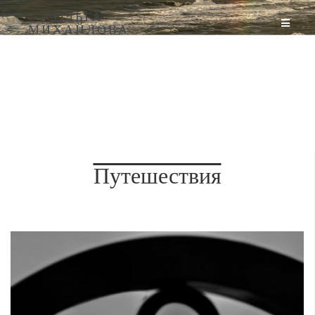
ОЛЬГА
МИХАЙЛОВА
Путешествия