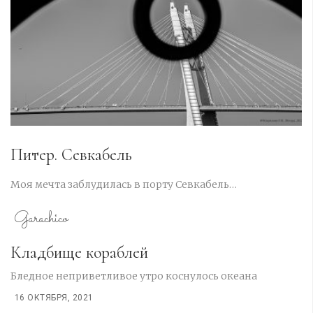
Питер. Севкабель
Моя мечта заблудилась в порту Севкабель…
Garachico
Кладбище кораблей
Бледное неприветливое утро коснулось океана
16 ОКТЯБРЯ, 2021