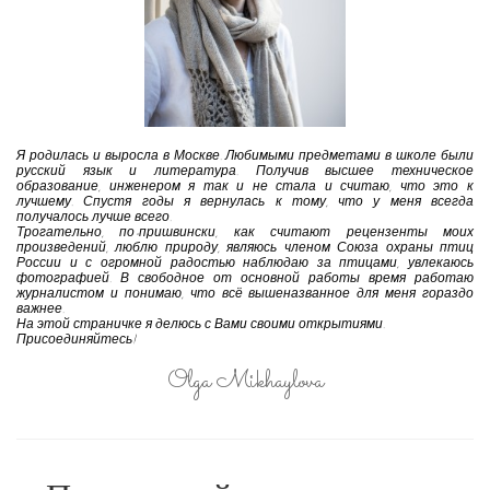
Я родилась и выросла в Москве. Любимыми предметами в школе были
русский язык и литература. Получив высшее техническое
образование, инженером я так и не стала и считаю, что это к
лучшему. Спустя годы я вернулась к тому, что у меня всегда
получалось лучше всего.
Трогательно, по-пришвински, как считают рецензенты моих
произведений, люблю природу, являюсь членом Союза охраны птиц
России и с огромной радостью наблюдаю за птицами, увлекаюсь
фотографией. В свободное от основной работы время работаю
журналистом и понимаю, что всё вышеназванное для меня гораздо
важнее.
На этой страничке я делюсь с Вами своими открытиями.
Присоединяйтесь!
Olga Mikhaylova