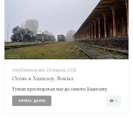
Опубликовано
23 марта, 2021
Осень в Хаапсалу. Вокзал
Туман преследовал нас до самого Хаапсалу.
ЧИТАТЬ ДАЛЕЕ
0