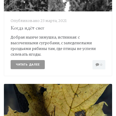
Опубликовано
23 марта, 2021
Когда идёт снег
Добрая нынче зимушка, истинная: с
высоченными сугробами, с заледенелыми
гроздьями рябины там, где птицы не успели
склевать ягоды.
ЧИТАТЬ ДАЛЕЕ
0