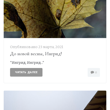
Опубликовано
23 марта, 2021
До новой весны, Ингрид!
"Ингрид, Ингрид..."
ЧИТАТЬ ДАЛЕЕ
0