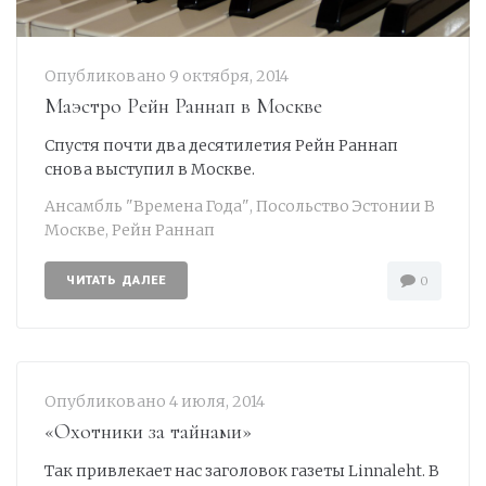
Опубликовано
9 октября, 2014
Маэстро Рейн Раннап в Москве
Спустя почти два десятилетия Рейн Раннап
снова выступил в Москве.
Ансамбль "Времена Года"
,
Посольство Эстонии В
Москве
,
Рейн Раннап
ЧИТАТЬ ДАЛЕЕ
0
Опубликовано
4 июля, 2014
«Охотники за тайнами»
Так привлекает нас заголовок газеты Linnaleht. В