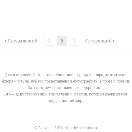
Предыдущий
1
2
3
Следующий
Для вас в моём блоге – полюбившиеся города и природные уголки,
флора и фауна. Всё это представлено в фотографиях, в прозе и поэзии.
Здесь то, чем восхищаешься и дорожишь.
Это – единство знаний, впечатлений, фактов, которые раскрывают
окружающий мир.
© Copyright
2026
. Made by
koshkina.ru
.