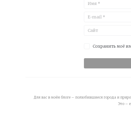
Сохранить моё им
Для вас в моём блоге – полюбившиеся города и приро
Это – 