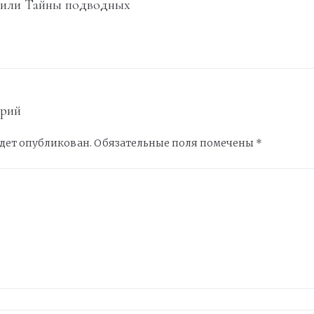
 или Тайны подводных
арий
удет опубликован.
Обязательные поля помечены
*