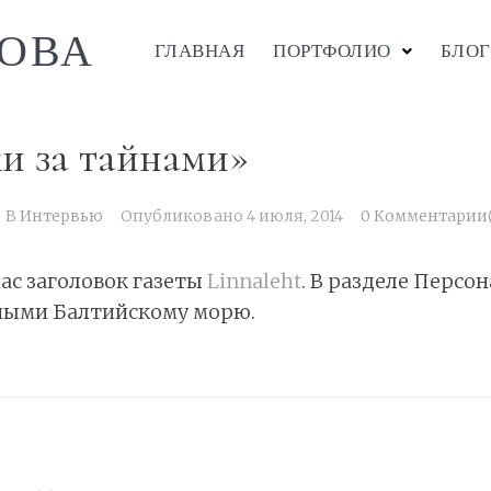
ОВА
ГЛАВНАЯ
ПОРТФОЛИО
БЛОГ
и за тайнами»
В
Интервью
Опубликовано
4 июля, 2014
0 Комментарии
ас заголовок газеты
Linnaleht
. В разделе Персо
ными Балтийскому морю.