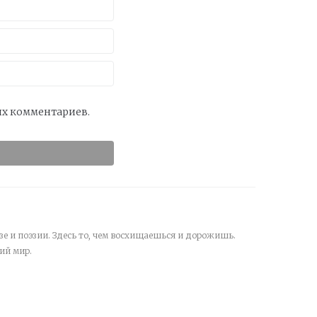
оих комментариев.
зе и поэзии. Здесь то, чем восхищаешься и дорожишь.
ий мир.