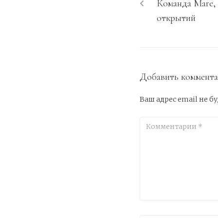
Команда Mare,
открытий
Добавить коммент
Ваш адрес email не б