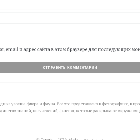
я, email и адрес сайта в этом браузере для последующих м
дные уголки, флора и фауна. Всё это представлено в фотографиях, в про
единство знаний, впечатлений, фактов, которые раскрывают окружающ
© Copyright
2026
. Made by
koshkina.ru
.