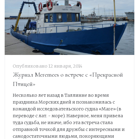
Опубликовано
12 января, 2014
Журнал Meremees о встрече с «Прекрасной
Птицей»
Несколько лет назад в Таллинне во время
праздника Морских дней я познакомилась с
командой исследовательского судна «Mare» (в
переводе с лат. - море). Наверное, меня привела
туда судьба, не иначе, ибо эта встреча стала
отправной точкой для дружбы с интересными и
самодостаточными людьми, покоряющими