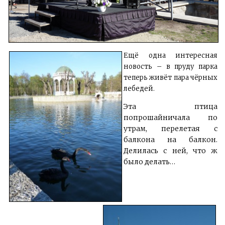
Ещё одна интересная
новость – в пруду парка
теперь живёт пара чёрных
лебедей.
Эта птица
попрошайничала по
утрам, перелетая с
балкона на балкон.
Делилась с ней, что ж
было делать…