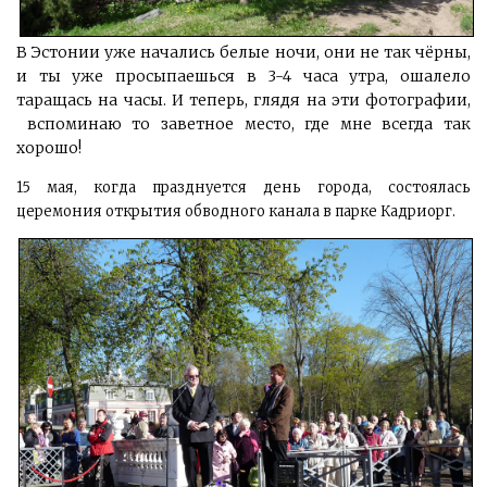
В Эстонии уже начались белые ночи, они не так чёрны,
и ты уже просыпаешься в 3-4 часа утра, ошалело
таращась на часы. И теперь, глядя на эти фотографии,
вспоминаю то заветное место, где мне всегда так
хорошо!
15 мая, когда празднуется день города, состоялась
церемония открытия обводного канала в парке Кадриорг.