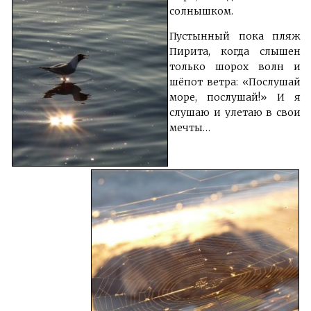
солнышком.
Пустынный пока пляж
Пирита, когда слышен
только шорох волн и
шёпот ветра: «Послушай
море, послушай!» И я
слушаю и улетаю в свои
мечты…