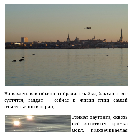
На камнях как обычно собрались чайки, бакланы, все
суетятся, галдят – сейчас в жизни птиц самый
ответственный период.
Тонкая паутинка, сквозь
неё золотится кромка
моря, подсвечиваемая