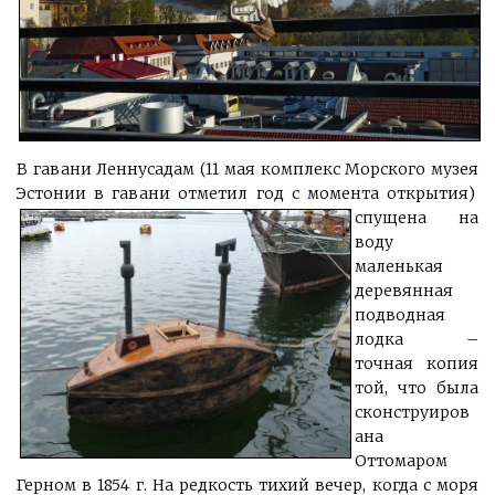
В гавани Леннусадам (11 мая комплекс Морского музея
Эстонии в гавани отметил год с момента открытия)
спущена на
воду
маленькая
деревянная
подводная
лодка –
точная копия
той, что была
сконструиров
ана
Оттомаром
Герном в 1854 г. На редкость тихий вечер, когда с моря