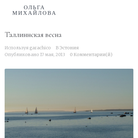
ОЛЬГА
МИХАЙЛОВА
Таллиннская весна
Используя
garachico
В
Эстония
Опубликовано
17 мая, 2013
0 Комментарии(й)