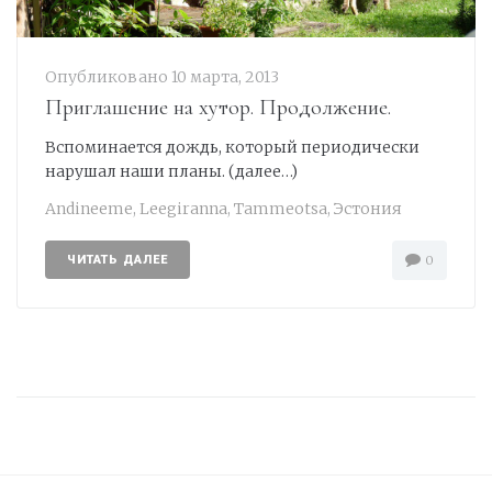
Опубликовано
10 марта, 2013
Приглашение на хутор. Продолжение.
Вспоминается дождь, который периодически
нарушал наши планы. (далее…)
Andineeme
,
Leegiranna
,
Tammeotsa
,
Эстония
ЧИТАТЬ ДАЛЕЕ
0