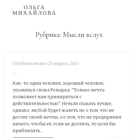
ОЛЬГА
МИХАЙЛОВА
Рубрика:
Мысли вслух
Опубликовано
25 марта, 2013
…
Как-то один человек, хороший человек,
упомянул слова Ремарка: "Только мечта
позволяет нам примириться с
действительностью". Нельзя сказать лучше,
однако: любой будет жалеть не о том, что не
достиг своей мечты, а о том, что не предпринял
ничего, чтобы её, если не достичь, то хотя бы
приблизить...