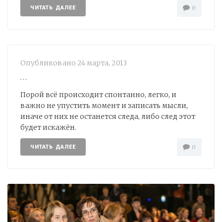
ЧИТАТЬ ДАЛЕЕ
0
Опубликовано
24 марта, 2013
…
Порой всё происходит спонтанно, легко, и
важно не упустить момент и записать мысли,
иначе от них не останется следа, либо след этот
будет искажён.
ЧИТАТЬ ДАЛЕЕ
0