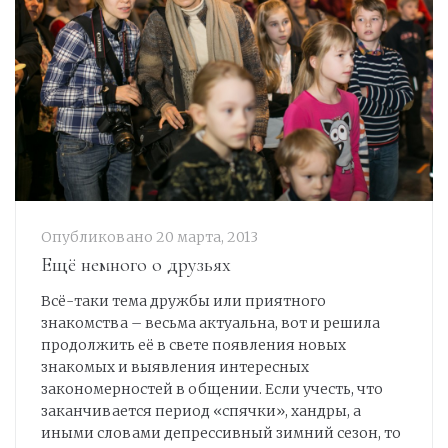
Опубликовано
20 марта, 2013
Ещё немного о друзьях
Всё-таки тема дружбы или приятного
знакомства – весьма актуальна, вот и решила
продолжить её в свете появления новых
знакомых и выявления интересных
закономерностей в общении. Если учесть, что
заканчивается период «спячки», хандры, а
иными словами депрессивный зимний сезон, то