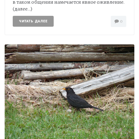
в таком общении намечается явное оживление.
(далее…)
ЧИТАТЬ ДАЛЕЕ
0