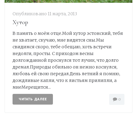
Опубликовано
11 марта, 2013
Хутор
В память о моём отце.Мой хутор эстонский, тебя
не хватает, скучаю, мне видятся сны.Мы
свидимся скоро, тебе обещаю, хоть встречи
недолги, просты. С приходом весны
долгожданной проснулся тот лучик, что долго
дремал.Природы обильно он нежно коснулся,
любовь ей свою передал.День летний я помню,
дождливые капли, что к листьям прилипли, а
мнеМерещится...
ЧИТАТЬ ДАЛЕЕ
0