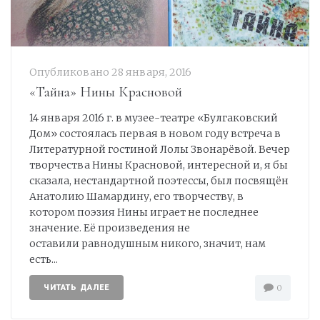
Опубликовано
28 января, 2016
«Тайна» Нины Красновой
14 января 2016 г. в музее-театре «Булгаковский
Дом» состоялась первая в новом году встреча в
Литературной гостиной Лолы Звонарёвой. Вечер
творчества Нины Красновой, интересной и, я бы
сказала, нестандартной поэтессы, был посвящён
Анатолию Шамардину, его творчеству, в
котором поэзия Нины играет не последнее
значение. Её произведения не
оставили равнодушным никого, значит, нам
есть...
ЧИТАТЬ ДАЛЕЕ
0