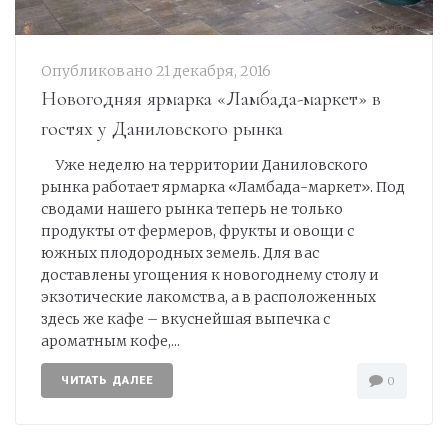
Опубликовано
21 декабря, 2016
Новогодняя ярмарка «Ламбада-маркет» в
гостях у Даниловского рынка
Уже неделю на территории Даниловского
рынка работает ярмарка «Ламбада-маркет». Под
сводами нашего рынка теперь не только
продукты от фермеров, фрукты и овощи с
южных плодородных земель. Для вас
доставлены угощения к новогоднему столу и
экзотические лакомства, а в расположенных
здесь же кафе – вкуснейшая выпечка с
ароматным кофе,...
ЧИТАТЬ ДАЛЕЕ
0