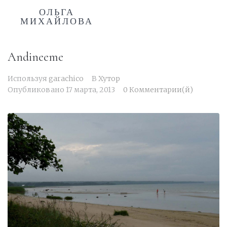
ОЛЬГА
МИХАЙЛОВА
Andineeme
Используя
garachico
В
Хутор
Опубликовано
17 марта, 2013
0 Комментарии(й)