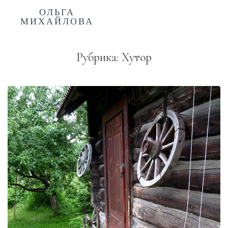
ОЛЬГА
МИХАЙЛОВА
Рубрика:
Хутор