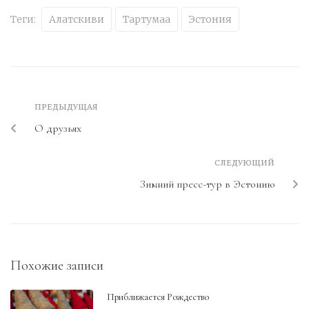
Теги:
Алатскиви
Тартумаа
Эстония
ПРЕДЫДУЩАЯ
О друзьях
СЛЕДУЮЩИЙ
Зимний пресс-тур в Эстонию
Похожие записи
Приближается Рождество