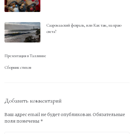
Сааремааский февраль, или Как там, на краю
света?
Презентация в Таллинне
Сборник стихов
Добавить комментарий
Ваш адрес email не будет опубликован.
Обязательные
поля помечены
*