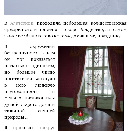
В
Алатскиви
проходила небольшая рождественская
ярмарка, это и понятно — скоро Рождество, а в самом
замке всё было готово к этому домашнему празднику.
В окружении
безграничного снега
он мог показаться
несколько одиноким,
но большое число
посетителей вдохнуло
в него людскую
неугомонность и
мешало наслаждаться
душой старого дома и
тишиной спящей
природы …
Я прошлась вокруг