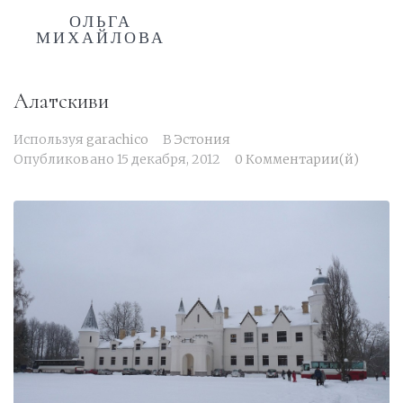
ОЛЬГА
МИХАЙЛОВА
Алатскиви
Используя
garachico
В
Эстония
Опубликовано
15 декабря, 2012
0 Комментарии(й)