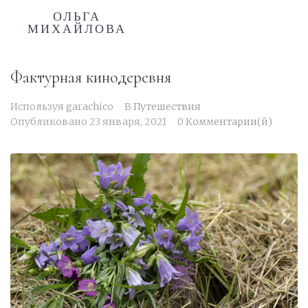
ОЛЬГА
МИХАЙЛОВА
Фактурная кинодеревня
Используя
garachico
В
Путешествия
Опубликовано
23 января, 2021
0 Комментарии(й)