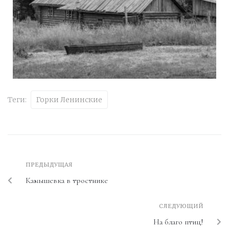
Теги:
Горки Ленинские
ПРЕДЫДУЩАЯ
Камышевка в тростнике
СЛЕДУЮЩИЙ
На благо птиц!