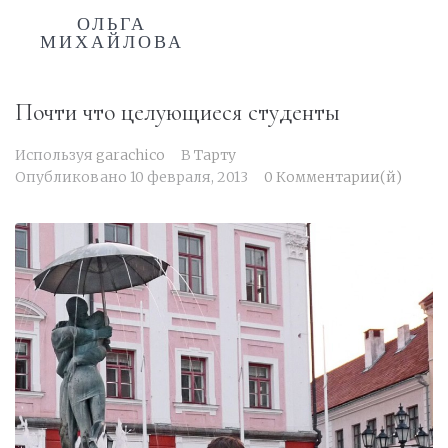
ОЛЬГА
МИХАЙЛОВА
Почти что целующиеся студенты
Используя
garachico
В
Тарту
Опубликовано
10 февраля, 2013
0 Комментарии(й)