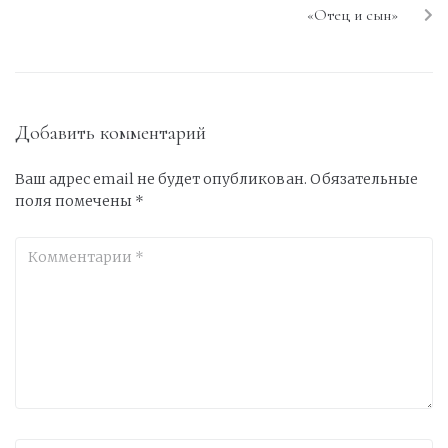
«Отец и сын»
Добавить комментарий
Ваш адрес email не будет опубликован.
Обязательные
поля помечены
*