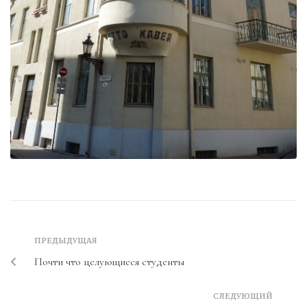
ПРЕДЫДУЩАЯ
Почти что целующиеся студенты
СЛЕДУЮЩИЙ