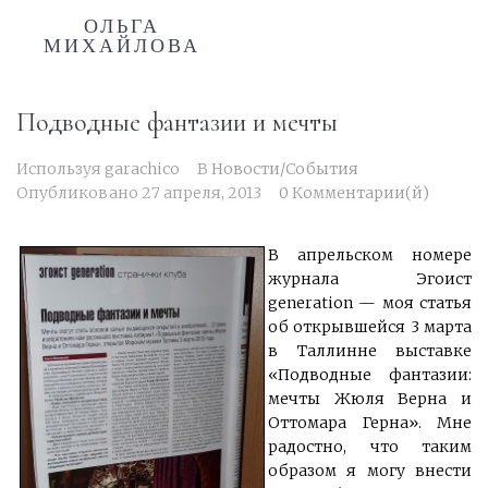
ОЛЬГА
МИХАЙЛОВА
Подводные фантазии и мечты
Используя
garachico
В
Новости/События
Опубликовано
27 апреля, 2013
0 Комментарии(й)
В апрельском номере
журнала Эгоист
generation — моя статья
об открывшейся 3 марта
в Таллинне выставке
«Подводные фантазии:
мечты Жюля Верна и
Оттомара Герна». Мне
радостно, что таким
образом я могу внести