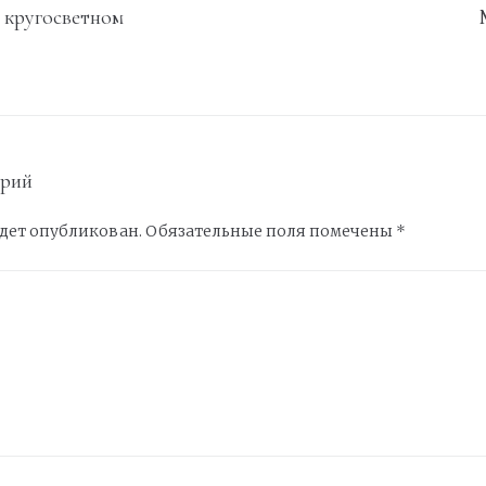
 кругосветном
арий
удет опубликован.
Обязательные поля помечены
*