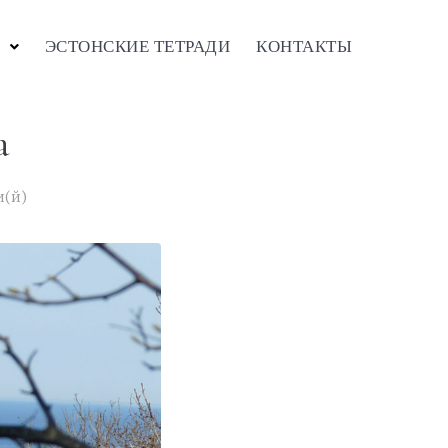
ЭСТОНСКИЕ ТЕТРАДИ
КОНТАКТЫ
а
и(й)