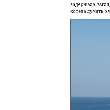
задержала взгля
хотела думать о