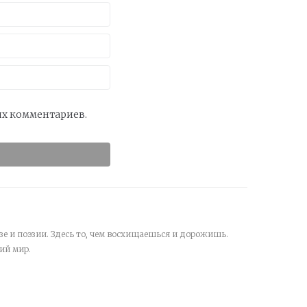
оих комментариев.
зе и поэзии. Здесь то, чем восхищаешься и дорожишь.
ий мир.