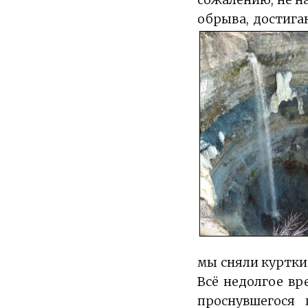
обрыва, достига
мы сняли куртки
Всё недолгое вр
проснувшегося