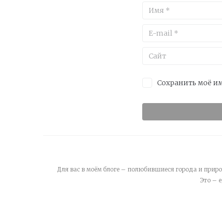
Сохранить моё им
Для вас в моём блоге – полюбившиеся города и приро
Это – 