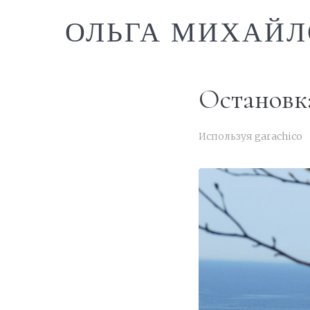
ОЛЬГА МИХАЙЛ
Остановка
Используя
garachico