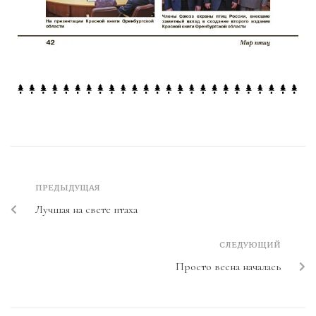
ПРЕДЫДУЩАЯ
Лучшая на свете птаха
СЛЕДУЮЩИЙ
Просто весна началась