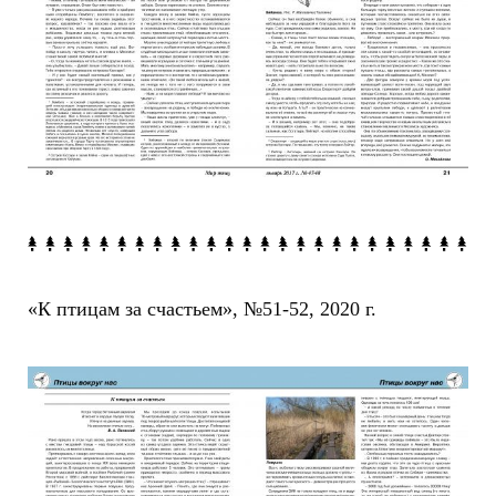
«К птицам за счастьем», №51-52, 2020 г.