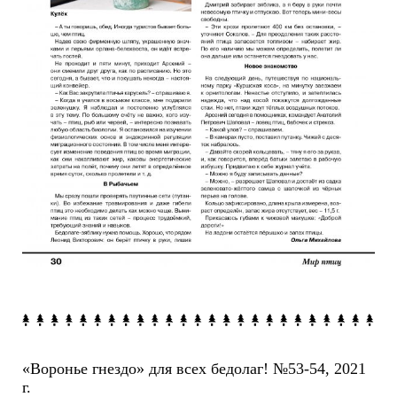
«Воронье гнездо» для всех бедолаг! №53-54, 2021
г.