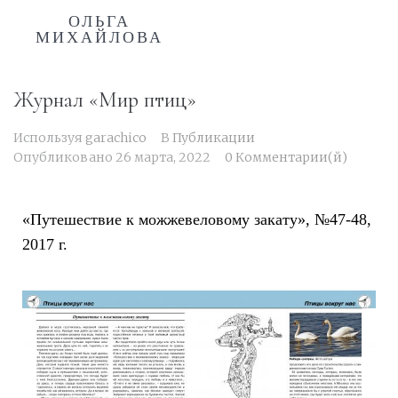
ОЛЬГА
МИХАЙЛОВА
Журнал «Мир птиц»
Используя
garachico
В
Публикации
Опубликовано
26 марта, 2022
0 Комментарии(й)
«Путешествие к можжевеловому закату», №47-48,
2017 г.