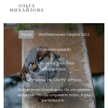
ОЛЬГА
МИХАЙЛОВА
Проза
Опубликовано
3 марта, 2022
0 Комментарии(й)
Используя
garachico
administrator
Лучшая на свете птаха
Ночью резко похолодало. Ох, это зимнее
ненастье… Чтобы сохранить тепло, Юрка
распушился…