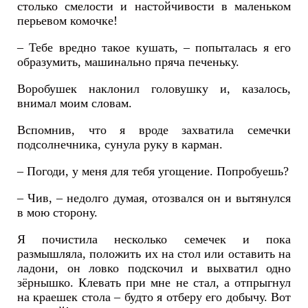
столько смелости и настойчивости в маленьком
перьевом комочке!
– Тебе вредно такое кушать, – попыталась я его
образумить, машинально пряча печеньку.
Воробушек наклонил головушку и, казалось,
внимал моим словам.
Вспомнив, что я вроде захватила семечки
подсолнечника, сунула руку в карман.
– Погоди, у меня для тебя угощение. Попробуешь?
– Чив, – недолго думая, отозвался он и вытянулся
в мою сторону.
Я почистила несколько семечек и пока
размышляла, положить их на стол или оставить на
ладони, он ловко подскочил и выхватил одно
зёрнышко. Клевать при мне не стал, а отпрыгнул
на краешек стола – будто я отберу его добычу. Вот