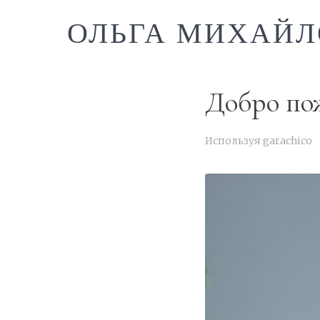
ОЛЬГА МИХАЙЛ
Добро пож
Используя
garachico