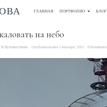
ОВА
ГЛАВНАЯ
ПОРТФОЛИО
БЛОГ
аловать на небо
В
Путешествия
Опубликовано
3 января, 2013
0 Коммент