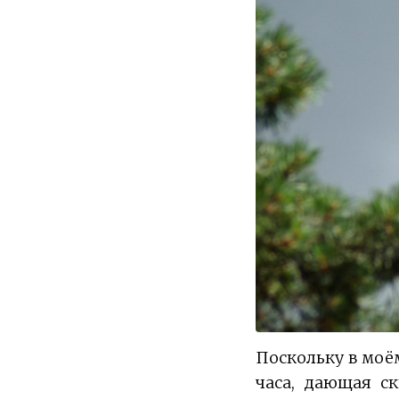
Поскольку в моём
часа, дающая с