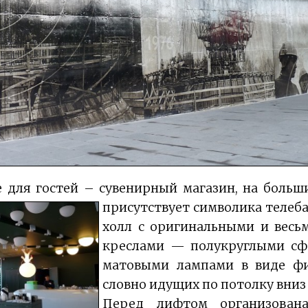
 для гостей – сувенирный магазин, на больш
присутствует символика теле
холл с оригинальными и вес
креслами — полукруглыми сф
матовыми лампами в виде фи
словно идущих по потолку вниз
Перед лифтом организован