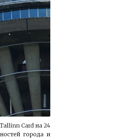
allinn Card на 24
ностей города и