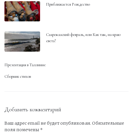
Приближается Рождество
Сааремааский февраль, или Как там, на краю
света?
Презентация в Таллинне
Сборник стихов
Добавить комментарий
Ваш адрес email не будет опубликован.
Обязательные
поля помечены
*