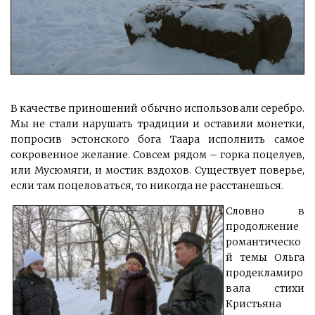
В качестве приношений обычно использовали серебро.
Мы не стали нарушать традиции и оставили монетки,
попросив эстонского бога Таара исполнить самое
сокровенное желание. Совсем рядом – горка поцелуев,
или Мусюмяги, и мостик вздохов. Существует поверье,
если там поцеловаться, то никогда не расстанешься.
Словно в
продолжение
романтическо
й темы Ольга
продекламиро
вала стихи
Кристьяна