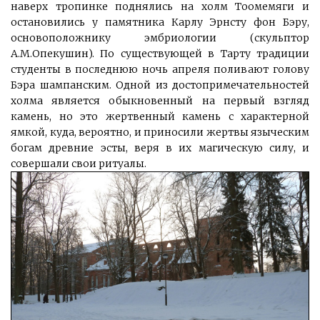
наверх тропинке поднялись на холм Тоомемяги и
остановились у памятника Карлу Эрнсту фон Бэру,
основоположнику эмбриологии (скульптор
А.М.Опекушин). По существующей в Тарту традиции
студенты в последнюю ночь апреля поливают голову
Бэра шампанским. Одной из достопримечательностей
холма является обыкновенный на первый взгляд
камень, но это жертвенный камень с характерной
ямкой, куда, вероятно, и приносили жертвы языческим
богам древние эсты, веря в их магическую силу, и
совершали свои ритуалы.