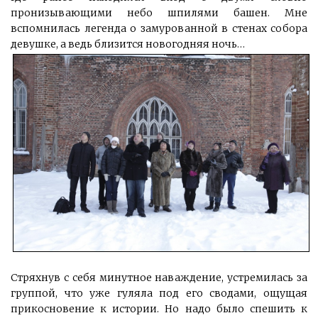
пронизывающими небо шпилями башен. Мне
вспомнилась легенда о замурованной в стенах собора
девушке, а ведь близится новогодняя ночь…
Стряхнув с себя минутное наваждение, устремилась за
группой, что уже гуляла под его сводами, ощущая
прикосновение к истории. Но надо было спешить к