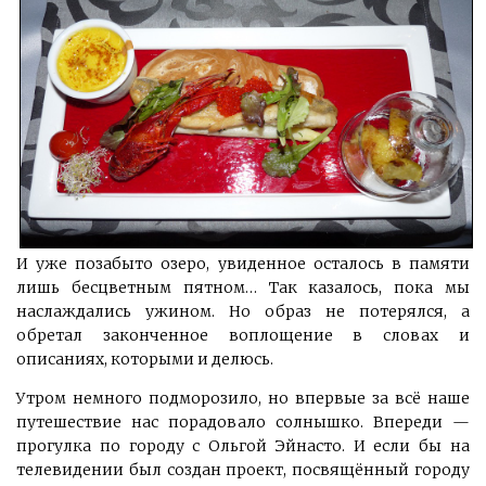
И уже позабыто озеро, увиденное осталось в памяти
лишь бесцветным пятном… Так казалось, пока мы
наслаждались ужином. Но образ не потерялся, а
обретал законченное воплощение в словах и
описаниях, которыми и делюсь.
Утром немного подморозило, но впервые за всё наше
путешествие нас порадовало солнышко. Впереди —
прогулка по городу с Ольгой Эйнасто. И если бы на
телевидении был создан проект, посвящённый городу