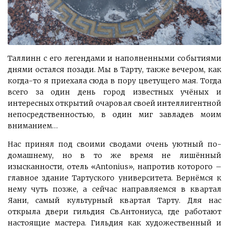
Таллинн с его легендами и наполненными событиями
днями остался позади. Мы в
Тарту
, также вечером, как
когда-то я приехала сюда в пору цветущего мая. Тогда
всего за один день город известных учёных и
интересных открытий очаровал своей интеллигентной
непосредственностью, в один миг завладев моим
вниманием…
Нас принял под своими сводами очень уютный по-
домашнему, но в то же время не лишённый
изысканности, отель «Antonius», напротив которого –
главное здание Тартуского университета. Вернёмся к
нему чуть позже, а сейчас направляемся в квартал
Яани, самый культурный квартал Тарту. Для нас
открыла двери гильдия Св.Антониуса, где работают
настоящие мастера. Гильдия как художественный и