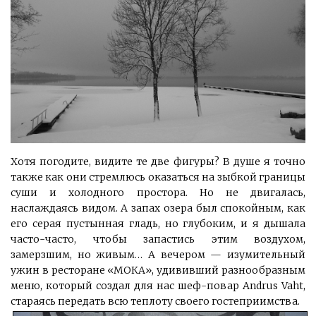
Хотя погодите, видите те две фигуры? В душе я точно
также как они стремлюсь оказаться на зыбкой границы
суши и холодного простора. Но не двигалась,
наслаждаясь видом. А запах озера был спокойным, как
его серая пустынная гладь, но глубоким, и я дышала
часто-часто, чтобы запастись этим воздухом,
замерзшим, но живым… А вечером — изумительный
ужин в ресторане «МОКА», удививший разнообразным
меню, который создал для нас шеф-повар Andrus Vaht,
стараясь передать всю теплоту своего гостеприимства.