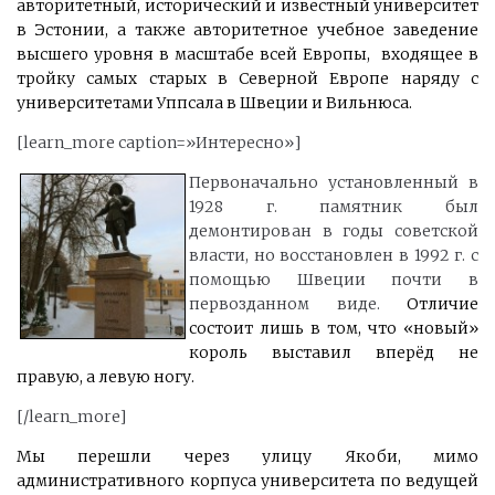
авторитетный, исторический и известный университет
в Эстонии, а также авторитетное учебное заведение
высшего уровня в масштабе всей Европы, входящее в
тройку самых старых в Северной Европе наряду с
университетами Уппсала в Швеции и Вильнюса.
[learn_more caption=»Интересно»]
Первоначально установленный в
1928 г. памятник был
демонтирован в годы советской
власти, но восстановлен в 1992 г. с
помощью Швеции почти в
первозданном виде.
Отличие
состоит лишь в том, что «новый»
король выставил вперёд не
правую, а левую ногу.
[/learn_more]
Мы перешли через улицу Якоби, мимо
административного корпуса университета по ведущей