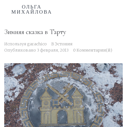
ОЛЬГА
МИХАЙЛОВА
Зимняя сказка в Тарту
Используя
garachico
В
Эстония
Опубликовано
3 февраля, 2013
0 Комментарии(й)