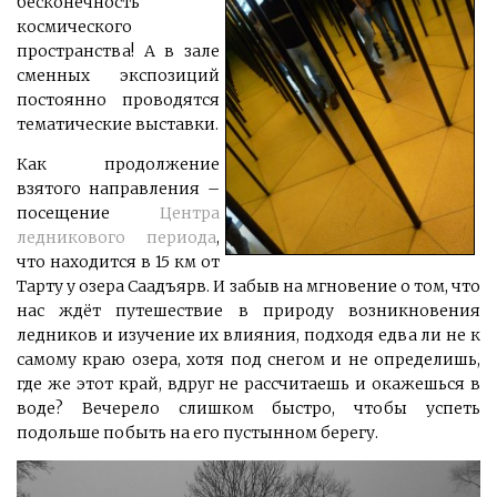
бесконечность
космического
пространства! А в зале
сменных экспозиций
постоянно проводятся
тематические выставки.
Как продолжение
взятого направления –
посещение
Центра
ледникового периода
,
что находится в 15 км от
Тарту у озера Саадъярв. И забыв на мгновение о том, что
нас ждёт путешествие в природу возникновения
ледников и изучение их влияния, подходя едва ли не к
самому краю озера, хотя под снегом и не определишь,
где же этот край, вдруг не рассчитаешь и окажешься в
воде? Вечерело слишком быстро, чтобы успеть
подольше побыть на его пустынном берегу.