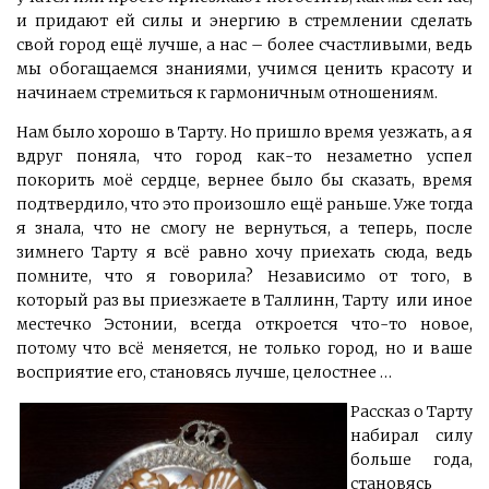
и придают ей силы и энергию в стремлении сделать
свой город ещё лучше, а нас – более счастливыми, ведь
мы обогащаемся знаниями, учимся ценить красоту и
начинаем стремиться к гармоничным отношениям.
Нам было хорошо в Тарту. Но пришло время уезжать, а я
вдруг поняла, что город как-то незаметно успел
покорить моё сердце, вернее было бы сказать, время
подтвердило, что это произошло ещё раньше. Уже тогда
я знала, что не смогу не вернуться, а теперь, после
зимнего Тарту я всё равно хочу приехать сюда, ведь
помните, что я говорила? Независимо от того, в
который раз вы приезжаете в Таллинн, Тарту или иное
местечко Эстонии, всегда откроется что-то новое,
потому что всё меняется, не только город, но и ваше
восприятие его, становясь лучше, целостнее …
Рассказ о Тарту
набирал силу
больше года,
становясь