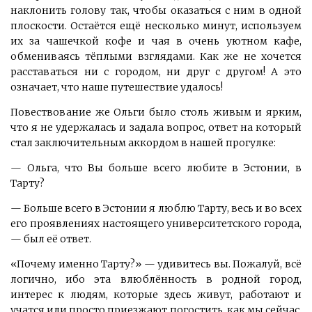
наклонить голову так, чтобы оказаться с ним в одной
плоскости. Остаётся ещё несколько минут, используем
их за чашечкой кофе и чая в очень уютном кафе,
обмениваясь тёплыми взглядами. Как же не хочется
расставаться ни с городом, ни друг с другом! А это
означает, что наше путешествие удалось!
Повествование же Ольги было столь живым и ярким,
что я не удержалась и задала вопрос, ответ на который
стал заключительным аккордом в нашей прогулке:
— Ольга, что Вы больше всего любите в Эстонии, в
Тарту?
— Больше всего в Эстонии я люблю Тарту, весь и во всех
его проявлениях настоящего университетского города,
— был её ответ.
«Почему именно Тарту?» — удивитесь вы. Пожалуй, всё
логично, ибо эта влюблённость в родной город,
интерес к людям, которые здесь живут, работают и
учатся или просто приезжают погостить, как мы сейчас,