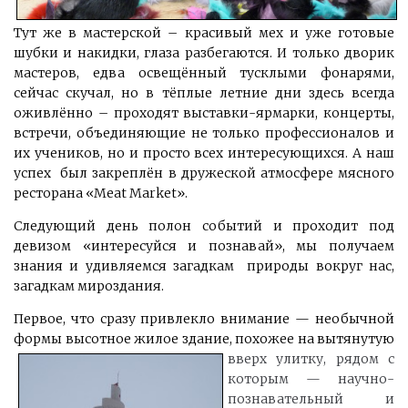
Тут же в мастерской – красивый мех и уже готовые
шубки и накидки, глаза разбегаются. И только дворик
мастеров, едва освещённый тусклыми фонарями,
сейчас скучал, но в тёплые летние дни здесь всегда
оживлённо – проходят выставки-ярмарки, концерты,
встречи, объединяющие не только профессионалов и
их учеников, но и просто всех интересующихся. А наш
успех был закреплён в дружеской атмосфере мясного
ресторана «Meat Market».
Следующий день полон событий и проходит под
девизом «интересуйся и познавай», мы получаем
знания и удивляемся загадкам природы вокруг нас,
загадкам мироздания.
Первое, что сразу привлекло внимание — необычной
формы высотное жилое здание, похожее на вытянутую
вверх улитку,
рядом с
которым — научно-
познавательный и