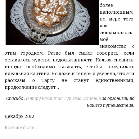
более
наполненным
по мере того,
как
складывалось
моё
знакомство с
этим городком. Разве был смысл говорить, если
оставалось чувство недосказанности. Нельзя спешить,
иногда необходимо выждать, чтобы получилась
идеальная картина. Но даже и теперь я уверена, что эти
рассказы о Тарту не станут единственными,
продолжение следует…
Спасибо
Центру Развития Туризма Эстонии
за организацию
нашего путешествия.
Декабрь 2012
Больше фото
.