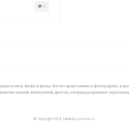
0
дные уголки, флора и фауна. Всё это представлено в фотографиях, в про
единство знаний, впечатлений, фактов, которые раскрывают окружающ
© Copyright
2026
. Made by
koshkina.ru
.