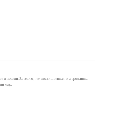
зе и поэзии. Здесь то, чем восхищаешься и дорожишь.
ий мир.