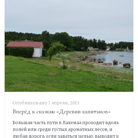
Опубликовано
7 апреля, 2013
Вперёд к сказкам «Деревни капитанов»
Большая часть пути в Лахемаа проходит вдоль
полей или среди густых ароматных лесов, и
любая дорога, если задаться целью, выводит к