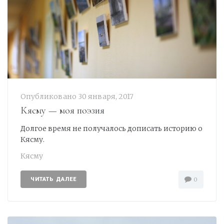
Опубликовано
30 января, 2017
Кясму — моя поэзия
Долгое время не получалось дописать историю о
Кясму.
Кясму
ЧИТАТЬ ДАЛЕЕ
0