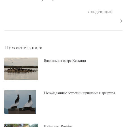
СЛЕДУЮЩИЙ
Похожие записи
Бакланы на озере Керкини
Неожиданные встречи и приятные маршруты
Kalimera, Potidea