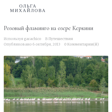
ОЛЬГА
МИХАЙЛОВА
Розовый фламинго на озере Керкини
Используя
garachico
В
Путешествия
Опубликовано
6 октября, 2013
0 Комментарии(й)