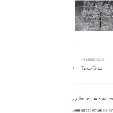
ПРЕДЫДУЩАЯ
Тика-Тика
Добавить коммент
Ваш адрес email не б