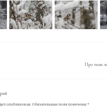
Про пень и
арий
удет опубликован.
Обязательные поля помечены
*