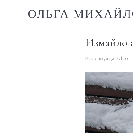
ОЛЬГА МИХАЙЛ
Измайлово
Используя
garachico