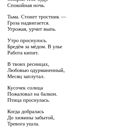
Спокойная ночь.
Тьма. Стонет тростник —
Гроза надвигается.
Угрожая, урчит выпь.
Утро проснулось.
Бредём за мёдом. В улье
Работа кипит.
В твоих ресницах,
Любовью одурманенный,
Месяц заплутал.
Кусочек солнца
Пожаловал на балкон.
Птица проснулась.
Когда добралась
До хижины забытой,
Тревога ушла.