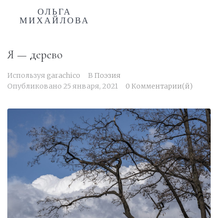
ОЛЬГА
МИХАЙЛОВА
Я — дерево
Используя
garachico
В
Поэзия
Опубликовано
25 января, 2021
0 Комментарии(й)