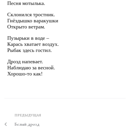
Песня мотылька.
Склонился тростник.
Гнёздышко варакушки
Открыто ветрам.
Пузырьки в воде –
Карась хватает воздух.
Рыбак здесь гостил.
Дрозд напевает.
Наблюдаю за весной.
Хорошо-то как!
ПРЕДЫДУЩАЯ
Белый дрозд