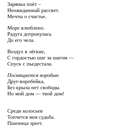
Зарянка поёт –
Неожиданный рассвет.
Мечты о счастье.
Море влюблено.
Радуга дотронулась
До его чела.
Воздух в лёгкие,
С гордостью шаг за шагом —
Спуск с пьедестала.
Посвящается воробью
Друг-воробейка,
Без крыла нет свободы.
Но мой дом — твой дом!
Среди колосьев
Топчется моя судьба.
Пшеница зреет.