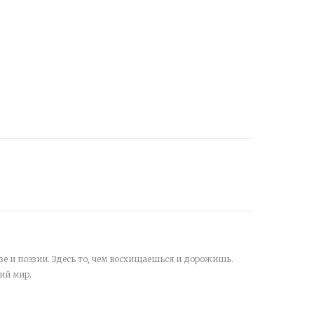
зе и поэзии. Здесь то, чем восхищаешься и дорожишь.
ий мир.