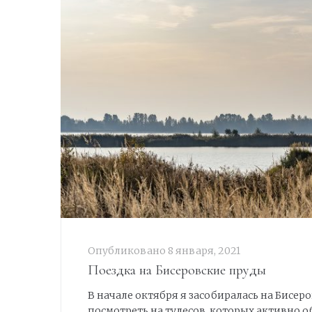
Опубликовано
8 января, 2021
Поездка на Бисеровские пруды
В начале октября я засобиралась на Бисер
посмотреть на тулесов, которых активно 