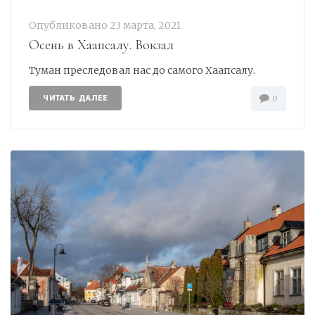
Опубликовано
23 марта, 2021
Осень в Хаапсалу. Вокзал
Туман преследовал нас до самого Хаапсалу.
ЧИТАТЬ ДАЛЕЕ
0