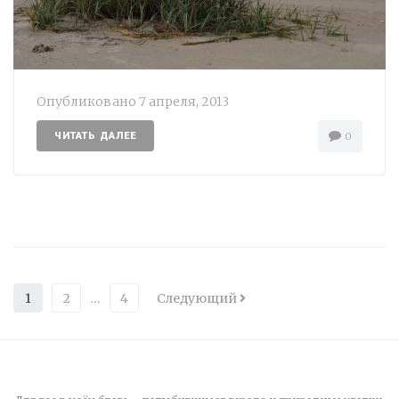
Опубликовано
7 апреля, 2013
ЧИТАТЬ ДАЛЕЕ
0
1
2
…
4
Следующий