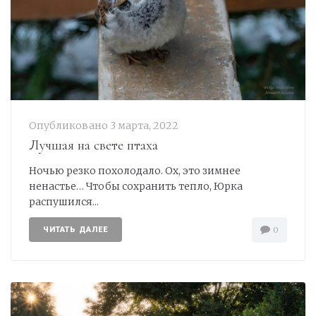
Опубликовано
3 марта, 2022
Лучшая на свете птаха
Ночью резко похолодало. Ох, это зимнее
ненастье… Чтобы сохранить тепло, Юрка
распушился...
ЧИТАТЬ ДАЛЕЕ
0