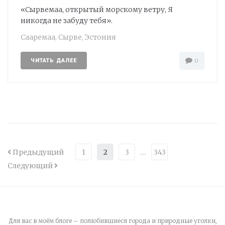
«Сырвемаа, открытый морскому ветру, Я
никогда не забуду тебя».
Сааремаа
,
Сырве
,
Эстония
ЧИТАТЬ ДАЛЕЕ
0
Предыдущий
1
2
3
…
343
Следующий
Для вас в моём блоге – полюбившиеся города и природные уголки,