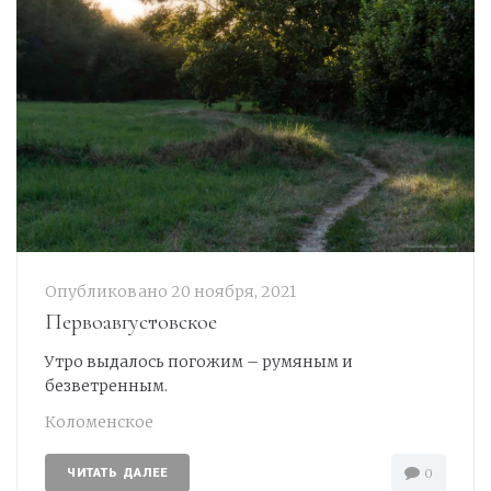
Опубликовано
20 ноября, 2021
Первоавгустовское
Утро выдалось погожим – румяным и
безветренным.
Коломенское
ЧИТАТЬ ДАЛЕЕ
0