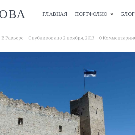
ОВА
ГЛАВНАЯ
ПОРТФОЛИО
БЛОГ
В
Раквере
Опубликовано
2 ноября, 2013
0 Комментарии