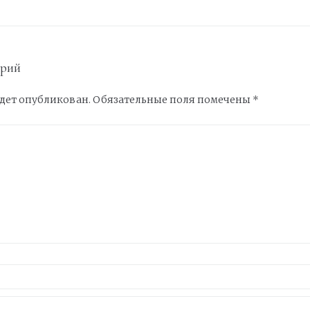
арий
удет опубликован.
Обязательные поля помечены
*