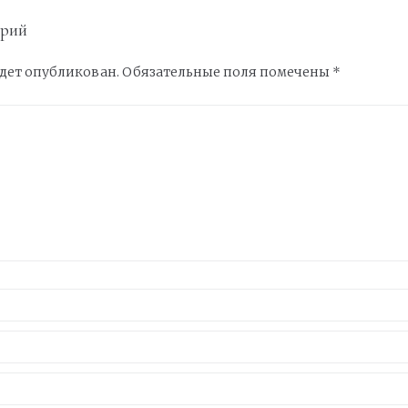
арий
удет опубликован.
Обязательные поля помечены
*