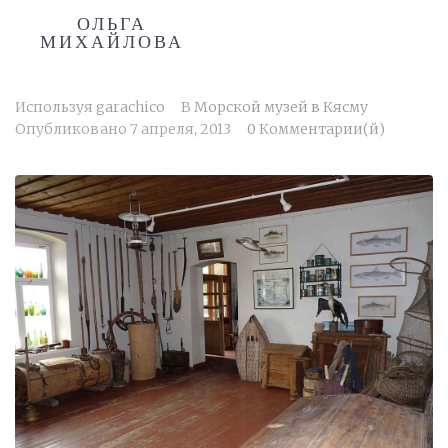
ОЛЬГА
МИХАЙЛОВА
Используя
garachico
В
Морской музей в Кясму
Опубликовано
7 апреля, 2013
0 Комментарии(й)