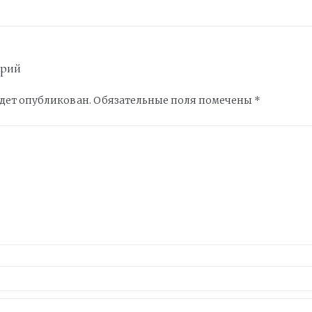
арий
удет опубликован.
Обязательные поля помечены
*