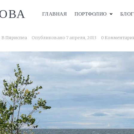
ОВА
ГЛАВНАЯ
ПОРТФОЛИО
БЛОГ
В
Пяриспеа
Опубликовано
7 апреля, 2013
0 Комментари