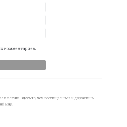
оих комментариев.
зе и поэзии. Здесь то, чем восхищаешься и дорожишь.
ий мир.