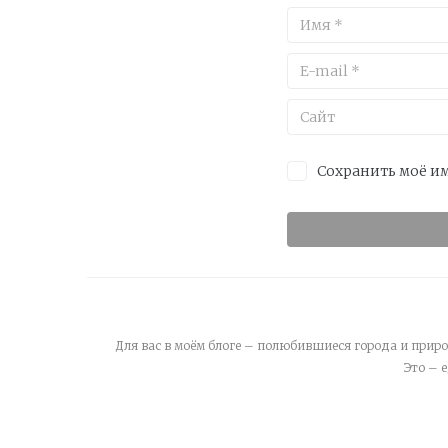
Сохранить моё им
Для вас в моём блоге – полюбившиеся города и приро
Это – 