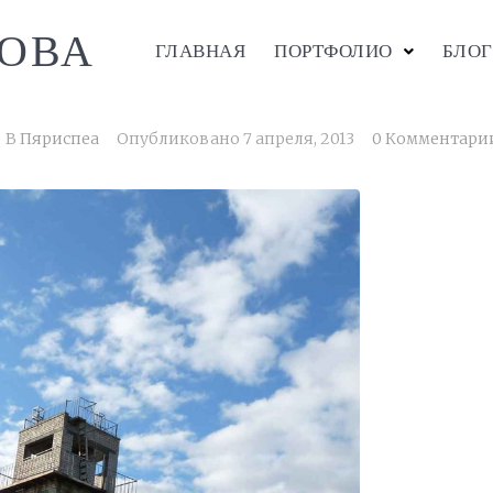
ОВА
ГЛАВНАЯ
ПОРТФОЛИО
БЛОГ
В
Пяриспеа
Опубликовано
7 апреля, 2013
0 Комментари