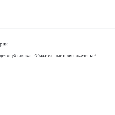
арий
удет опубликован.
Обязательные поля помечены
*