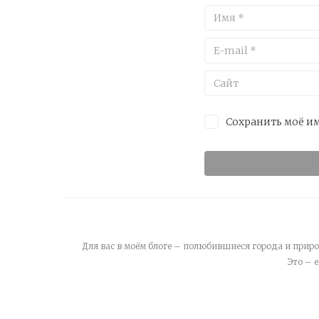
Сохранить моё им
Для вас в моём блоге – полюбившиеся города и приро
Это – 