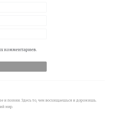
оих комментариев.
зе и поэзии. Здесь то, чем восхищаешься и дорожишь.
ий мир.