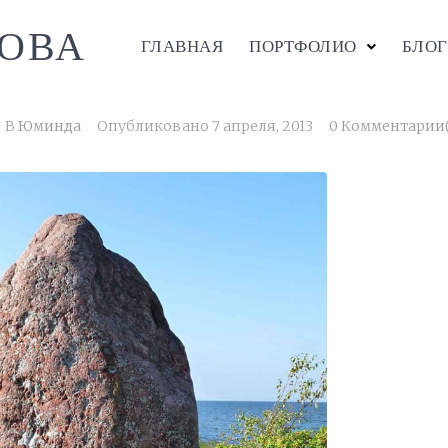
ОВА
ГЛАВНАЯ
ПОРТФОЛИО
БЛОГ
В
Юминда
Опубликовано
7 апреля, 2013
0 Комментарии