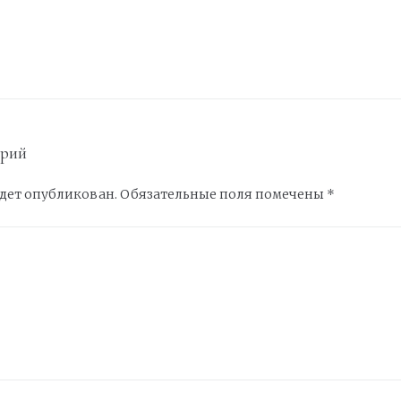
арий
удет опубликован.
Обязательные поля помечены
*