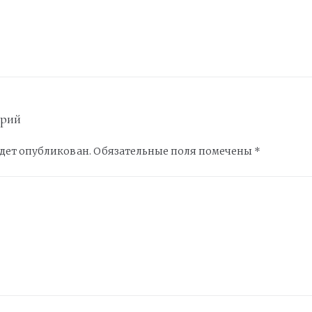
арий
удет опубликован.
Обязательные поля помечены
*