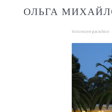
ОЛЬГА МИХАЙЛ
Используя
garachico