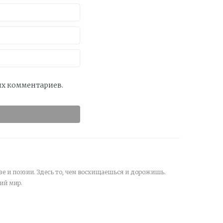
оих комментариев.
зе и поэзии. Здесь то, чем восхищаешься и дорожишь.
ий мир.