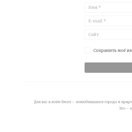
Сохранить моё им
Для вас в моём блоге – полюбившиеся города и приро
Это – 