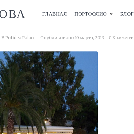
ОВА
ГЛАВНАЯ
ПОРТФОЛИО
БЛОГ
В
Potidea Palace
Опубликовано
10 марта, 2013
0 Коммент