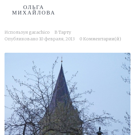
ОЛЬГА
МИХАЙЛОВА
Используя
garachico
В
Тарту
Опубликовано
10 февраля, 2013
0 Комментарии(й)