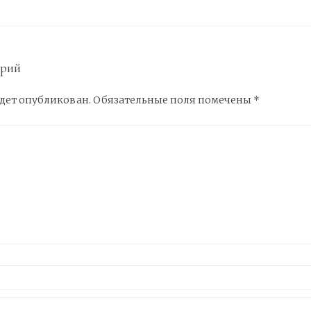
арий
удет опубликован.
Обязательные поля помечены
*