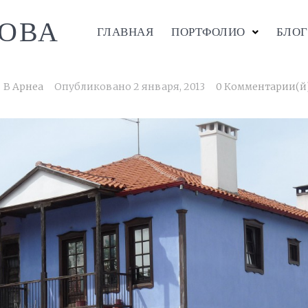
ОВА
ГЛАВНАЯ
ПОРТФОЛИО
БЛОГ
В
Арнеа
Опубликовано
2 января, 2013
0 Комментарии(й