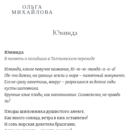
ОЛЬГА
МИХАЙЛОВА
Юминда
Юминда
В память о погибших в Таллиннском переходе
Юминда, какое певучее название, Ю-ю-ю-минда-а-а-а!
Где-то далеко, на границе земли и моря – памятный монумент.
Его не сразу заметишь, вокруг – разросшиеся за долгие годы
кусты шиповника.
Крупные алые плоды, как напоминание. Символично, не правда
ли?
Плоды шиповника душистого алеют,
Как много солнца, ветра в них оставлено!
И соль морская долетела брызгами,