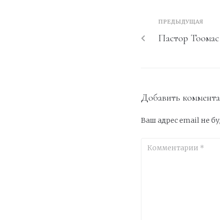
ПРЕДЫДУЩАЯ
Пастор Тоомас
Добавить коммент
Ваш адрес email не б