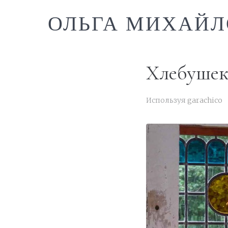
ОЛЬГА МИХАЙЛ
Хлебуше
Используя
garachico