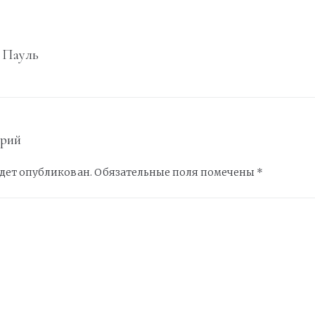
 Пауль
арий
удет опубликован.
Обязательные поля помечены
*