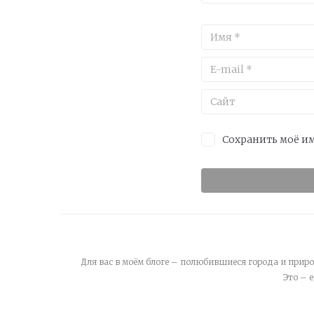
Сохранить моё им
Для вас в моём блоге – полюбившиеся города и приро
Это – 