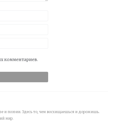
оих комментариев.
зе и поэзии. Здесь то, чем восхищаешься и дорожишь.
ий мир.