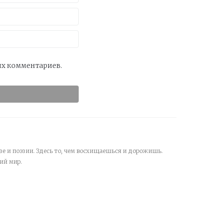
оих комментариев.
зе и поэзии. Здесь то, чем восхищаешься и дорожишь.
ий мир.