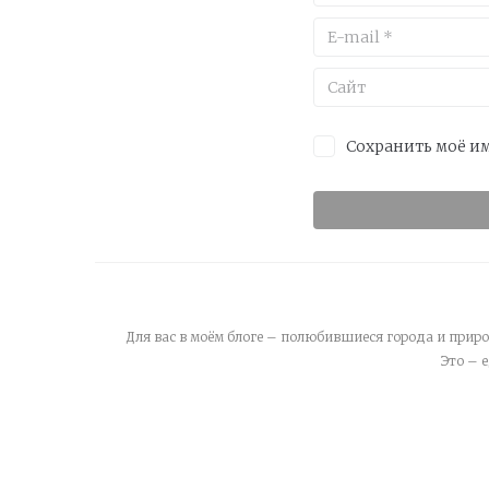
Сохранить моё им
Для вас в моём блоге – полюбившиеся города и приро
Это – 