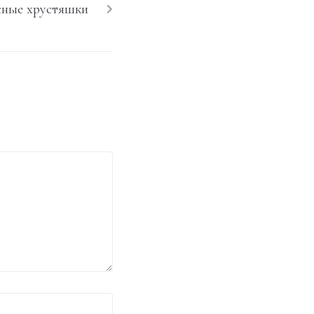
сные хрустяшки