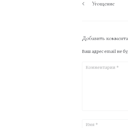
Угощение
Добавить коммент
Ваш адрес email не б