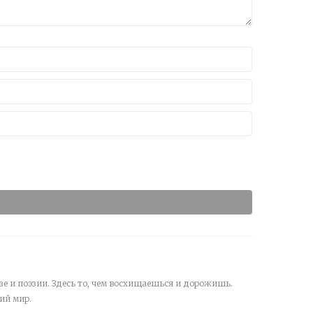
зе и поэзии. Здесь то, чем восхищаешься и дорожишь.
ий мир.