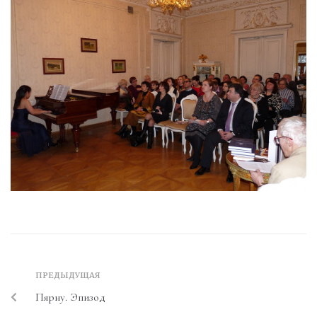
ПРЕДЫДУЩАЯ
Пярну. Эпизод