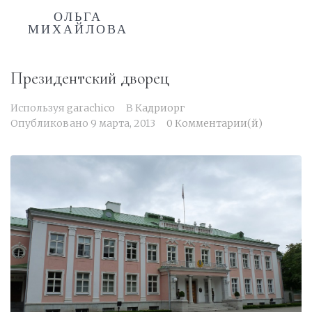
ОЛЬГА
МИХАЙЛОВА
Президентский дворец
Используя
garachico
В
Кадриорг
Опубликовано
9 марта, 2013
0 Комментарии(й)